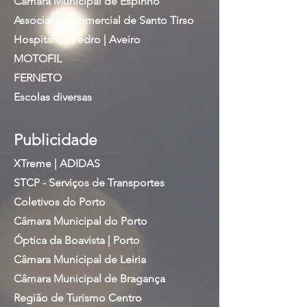
Câmara Municipal de Espinho
Associação Comercial de Santo Tirso
Hospital D. Pedro | Aveiro
MOTOFIL
FERNETO
Escolas diversas
Publicidade
XTreme | ADIDAS
STCP - Serviços de Transportes
Coletivos do Porto
Câmara Municipal do Porto
Óptica da Boavista | Porto
Câmara Municipal de Leiria
Câmara Municipal de Bragança
Região de Turismo Centro