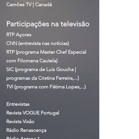
Camões TV | Canadá
Participações na televisão
RTP Açores
CNN (entrevista nas notícias)
RTP (programa Master Chef Especial
com Filomena Cautela)
SIC (programa de Luís Goucha |
programas da Cristina Ferreira,...)
TVI (programa com Fátima Lopes,...)
Entrevistas
Revista VOGUE Portugal
Revista Visão
Rádio Renascença
Rádio Antena 1