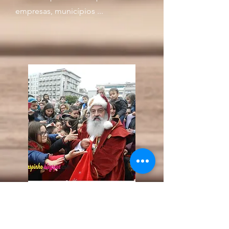
empresas, municípios ...
Aberturas oficiais
São muitos os munícipios, centros