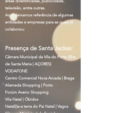
áreas diversificadas, publicidade,
televisão, entre outras.
Aqui deixamos referência de algumas
entidades e empresas para as quais já
colaborou:
Presença de Santa Jackas:
Câmara Municipal da Vila do Porto (Ilha
de Santa Maria | AÇORES)
VODAFONE
Centro Comercial Nova Arcada | Braga
Alameda Shopping | Porto
Forúm Aveiro Shopping
Vila Natal | Óbidos
Natal(i)a-a terra do Pai Natal | Vagos