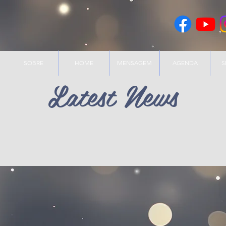
SOBRE
HOME
MENSAGEM
AGENDA
S
Latest News